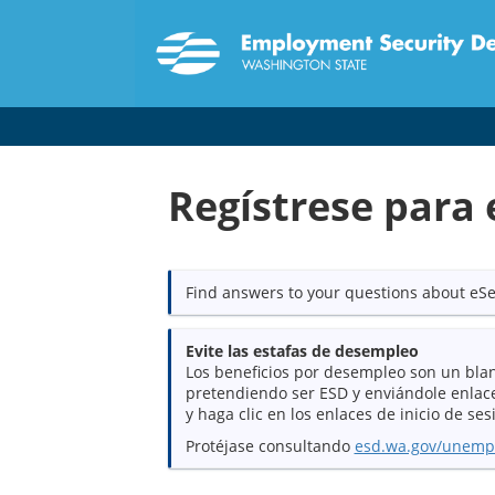
Regístrese para 
Find answers to your questions about eSe
Evite las estafas de desempleo
Los beneficios por desempleo son un blan
pretendiendo ser ESD y enviándole enlace
y haga clic en los enlaces de inicio de ses
Protéjase consultando
esd.wa.gov/unem