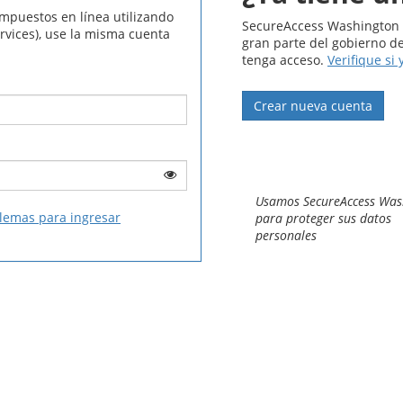
mpuestos en línea utilizando
SecureAccess Washington (S
ices), use la misma cuenta
gran parte del gobierno d
tenga acceso.
Verifique si
Crear nueva cuenta
Usamos SecureAccess Was
blemas para ingresar
para proteger sus datos
personales