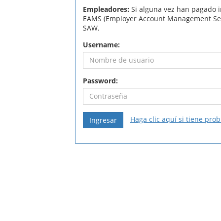
Empleadores:
Si alguna vez han pagado i
EAMS (Employer Account Management Serv
SAW.
Username:
Password:
Haga clic aquí si tiene pro
Ingresar