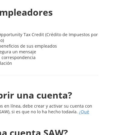
empleadores
pportunity Tax Credit (Crédito de Impuestos por
o)
beneficios de sus empleados
segura un mensaje
a correspondencia
lación
brir una cuenta?
os en línea, debe crear y activar su cuenta con
AW), si es que no lo ha hecho todavía.
¿Qué
na cuenta SAW?