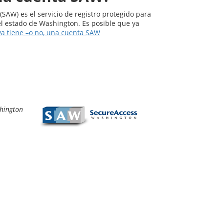
AW) es el servicio de registro protegido para
el estado de Washington. Es posible que ya
 ya tiene –o no, una cuenta SAW
hington